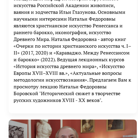
искусства Российской Академии живописи,
ваяния и зодчества Ильи Глазунова. Основными
научными интересами Натальи Федоровны
являются христианское искусство Ренессанса и
раннего барокко, иконография, искусство
Древнего Мира. Наталья Федоровна - автор книг
«Очерки по истории христианского искусства ч. I–
II» (2017, 2020) и «Караваджо. Между Ренессансом
и барокко» (2022). Ведущая лекционных курсов
«История искусства древнего мира», «Искусство
Европы XVII–XVIII вв.», «Актуальные вопросы
методологии искусствознания». Предлагаем Вам к
просмотру лекцию Натальи Федоровны
Боровской "Исторический сюжет в творчестве
русских художников XVIII - XX веков".