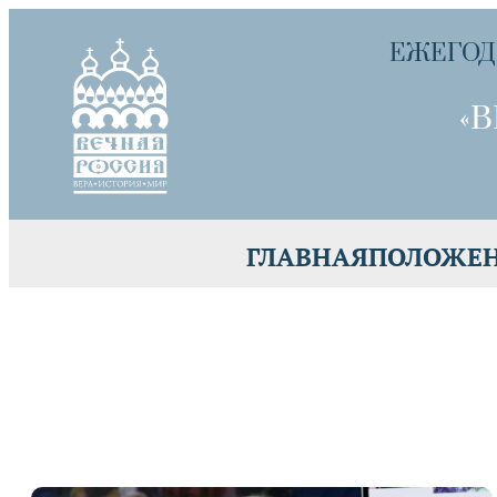
ЕЖЕГОД
«В
ГЛАВНАЯ
ПОЛОЖЕ