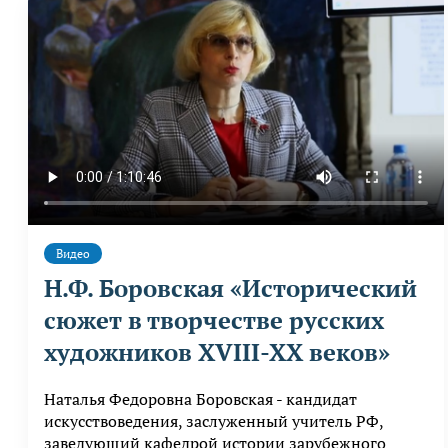
Видео
Н.Ф. Боровская «Исторический
сюжет в творчестве русских
художников XVIII-XX веков»
Наталья Федоровна Боровская - кандидат
искусствоведения, заслуженный учитель РФ,
заведующий кафедрой истории зарубежного