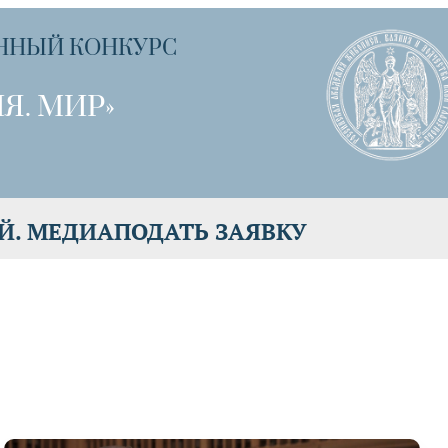
ННЫЙ КОНКУРС
Я. МИР»
Й. МЕДИА
ПОДАТЬ ЗАЯВКУ