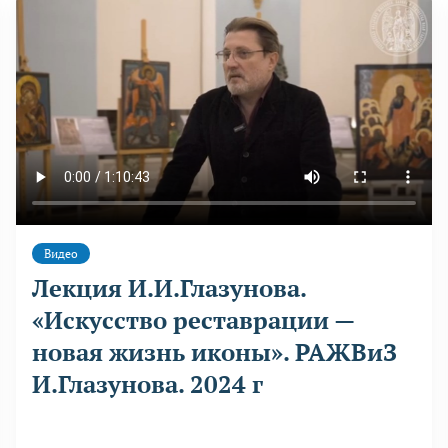
Видео
Лекция И.И.Глазунова.
«Искусство реставрации —
новая жизнь иконы». РАЖВиЗ
И.Глазунова. 2024 г