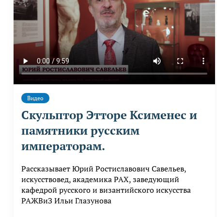
Видео
Скульптор Этторе Ксименес и
памятники русским
императорам.
Рассказывает Юрий Ростиславович Савельев,
искусствовед, академика РАХ, заведующий
кафедрой русского и византийского искусства
РАЖВиЗ Ильи Глазунова