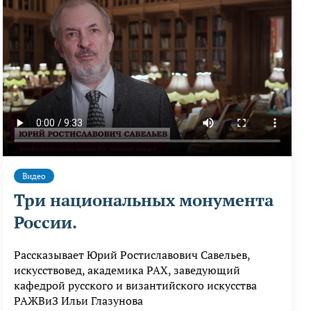
Видео
Три национальных монумента
России.
Рассказывает Юрий Ростиславович Савельев,
искусствовед, академика РАХ, заведующий
кафедрой русского и византийского искусства
РАЖВиЗ Ильи Глазунова