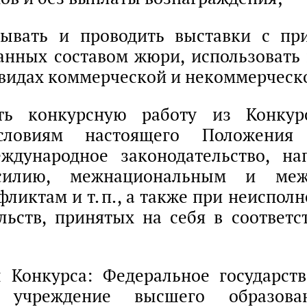
вывать и проводить выставки с пр
анных составом жюри, использовать
 видах коммерческой и некоммерческ
ть конкурсную работу из Конкур
 условиям настоящего Положения
ждународное законодательство, на
илию, межнациональным и меж
ликтам и т. п., а также при неиспол
льств, принятых на себя в соответ
 Конкурса: Федеральное государст
е учреждение высшего образова