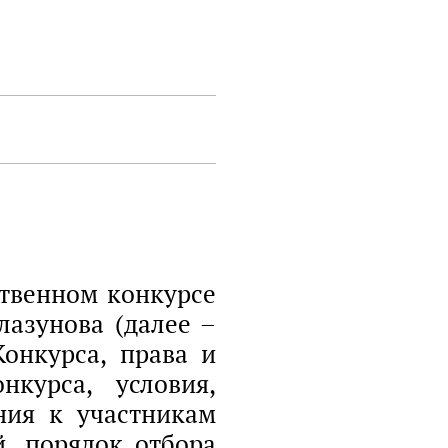
твенном конкурсе
азунова (далее –
онкурса, права и
нкурса, условия,
ния к участникам
, порядок отбора