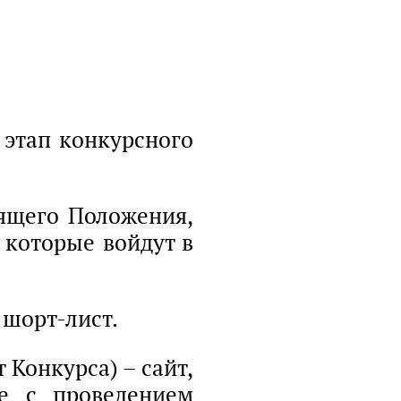
тап конкурсного
оящего Положения,
 которые войдут в
 шорт-лист.
 Конкурса) – сайт,
е с проведением