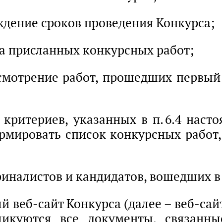
ение сроков проведения Конкурса;
присланных конкурсных работ;
трение работ, прошедших первый э
е критериев, указанных в п. 6.4 наст
рмировать список конкурсных работ,
финалистов и кандидатов, вошедших в
 веб-сайт Конкурса (далее – веб-сайт
ликуются все документы, связанны