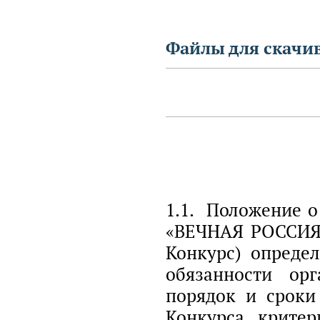
Файлы для скачи
1.1. Положение 
«ВЕЧНАЯ РОССИЯ.
Конкурс) опреде
обязанности орг
порядок и сроки
Конкурса, крите