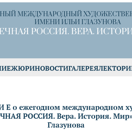
НЫЙ МЕЖДУНАРОДНЫЙ ХУДОЖЕСТВЕ
ИМЕНИ ИЛЬИ ГЛАЗУНОВА
ЕЧНАЯ РОССИЯ. ВЕРА. ИСТОРИ
НИЕ
ЖЮРИ
НОВОСТИ
ГАЛЕРЕЯ
ЛЕКТОРИ
 И Е о ежегодном международном 
ЕЧНАЯ РОССИЯ. Вера. История. Мир
Глазунова