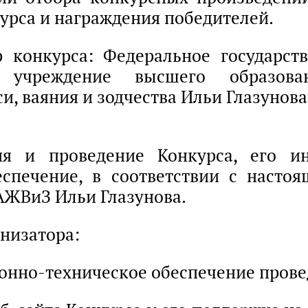
урса и награждения победителей.
р конкурса: Федеральное государст
е учреждение высшего образова
и, ваяния и зодчества Ильи Глазунова
ия и проведение Конкурса, его и
еспечение, в соответствии с насто
АЖВиЗ Ильи Глазунова.
анизатора:
ионно-техническое обеспечение прове