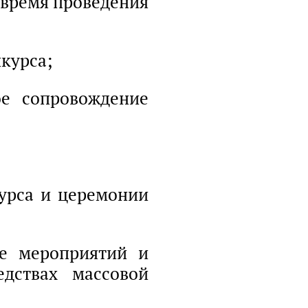
а время проведения
нкурса;
е сопровождение
курса и церемонии
е мероприятий и
едствах массовой