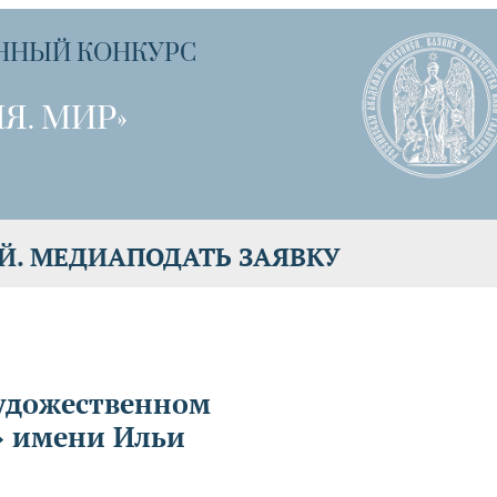
ННЫЙ КОНКУРС
Я. МИР»
Й. МЕДИА
ПОДАТЬ ЗАЯВКУ
художественном
» имени Ильи