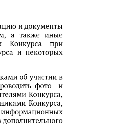
мацию и документы
м, а также иные
х Конкурса при
урса и некоторых
ками об участии в
роводить фото- и
ителями Конкурса,
тниками Конкурса,
х информационных
з дополнительного