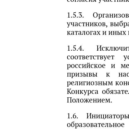
1.5.3. Организо
участников, выбр
каталогах и иных
1.5.4. Исключи
соответствует
российское и ме
призывы к нас
религиозным конф
Конкурса обязате
Положением.
1.6. Инициаторы
образовательно