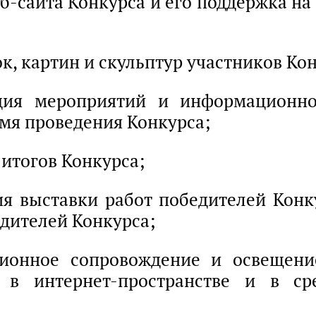
еб-сайта Конкурса и его поддержка н
ок, картин и скульптур участников Ко
ация мероприятий и информационно
емя проведения Конкурса;
 итогов Конкурса;
ия выставки работ победителей Кон
дителей Конкурса;
ционное сопровождение и освещени
 в интернет-пространстве и в ср