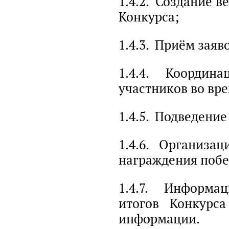
1.4.2. Создание в
Конкурса;
1.4.3. Приём заяв
1.4.4. Координ
участников во вр
1.4.5. Подведение
1.4.6. Организац
награждения побе
1.4.7. Информа
итогов Конкурса
информации.