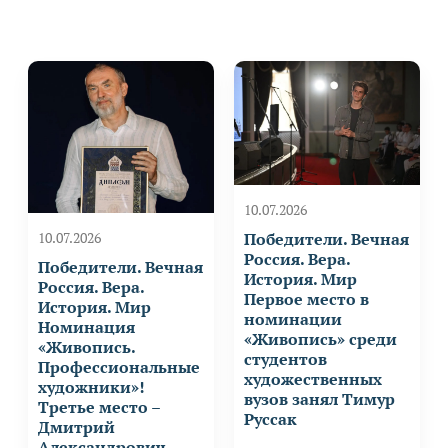
10.07.2026
Победители. Вечная
10.07.2026
Россия. Вера.
Победители. Вечная
История. Мир
Россия. Вера.
Первое место в
История. Мир
номинации
Номинация
«Живопись» среди
«Живопись.
студентов
Профессиональные
художественных
художники»!
вузов занял Тимур
Третье место –
Руссак
Дмитрий
Александрович