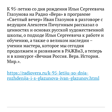
К 95-летию со дня рождения Ильи Сергеевича
Глазунова на Радио «Вера» в программе
«Светлый вечер» Иван Глазунов в разговоре с
ведущим Алексеем Пичугиным рассказал о
ценностях и основах русской художественной
школы, о подходе Ильи Сергеевича к работе и
обучению, а также о великом наследии –
учении мастера, которое мы сегодня
продолжаем и развиваем в РАЖВиЗ, а теперь
и в конкурсе «Вечная Россия. Вера. История.
Мир.».
https://radiovera.ru/k-95-letiju-so-dnja-
rozhdenija-i-s-glazunova-ivan-glazunov.html