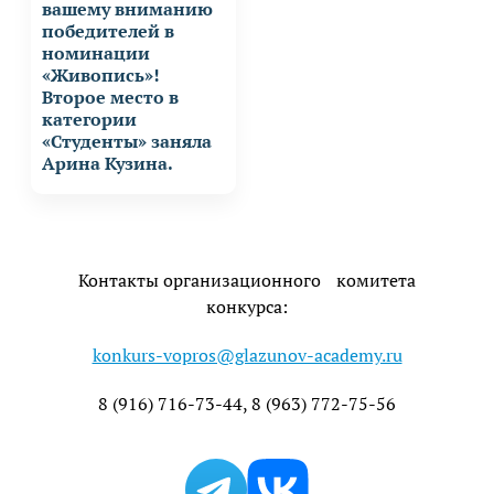
вашему вниманию
победителей в
номинации
«Живопись»!
Второе место в
категории
«Студенты» заняла
Арина Кузина.
Контакты организационного комитета
конкурса:
konkurs-vopros@glazunov-academy.ru
8 (916) 716-73-44, 8 (963) 772-75-56