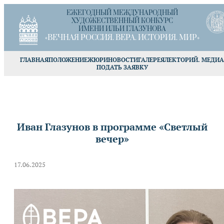
ЕЖЕГОДНЫЙ МЕЖДУНАРОДНЫЙ
ХУДОЖЕСТВЕННЫЙ КОНКУРС
ИМЕНИ ИЛЬИ ГЛАЗУНОВА
«ВЕЧНАЯ РОССИЯ. ВЕРА. ИСТОРИЯ. МИР»
ГЛАВНАЯ
ПОЛОЖЕНИЕ
ЖЮРИ
НОВОСТИ
ГАЛЕРЕЯ
ЛЕКТОРИЙ. МЕДИА
ПОДАТЬ ЗАЯВКУ
Иван Глазунов в программе «Светлый
вечер»
17.06.2025