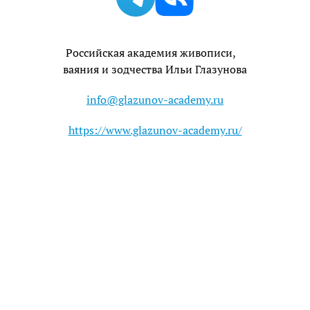
Телеграм
Вк
Российская академия живописи,
ваяния и зодчества Ильи Глазунова
info@glazunov-academy.ru
https://www.glazunov-academy.ru/