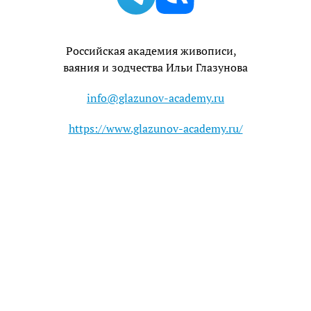
Телеграм
Вк
Российская академия живописи,
ваяния и зодчества Ильи Глазунова
info@glazunov-academy.ru
https://www.glazunov-academy.ru/