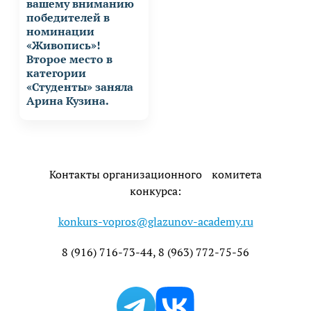
вашему вниманию
победителей в
номинации
«Живопись»!
Второе место в
категории
«Студенты» заняла
Арина Кузина.
Контакты организационного комитета
конкурса:
konkurs-vopros@glazunov-academy.ru
8 (916) 716-73-44, 8 (963) 772-75-56