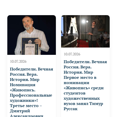
10.07.2026
Победители. Вечная
10.07.2026
Россия. Вера.
Победители. Вечная
История. Мир
Россия. Вера.
Первое место в
История. Мир
номинации
Номинация
«Живопись» среди
«Живопись.
студентов
Профессиональные
художественных
художники»!
вузов занял Тимур
Третье место –
Руссак
Дмитрий
Александрович