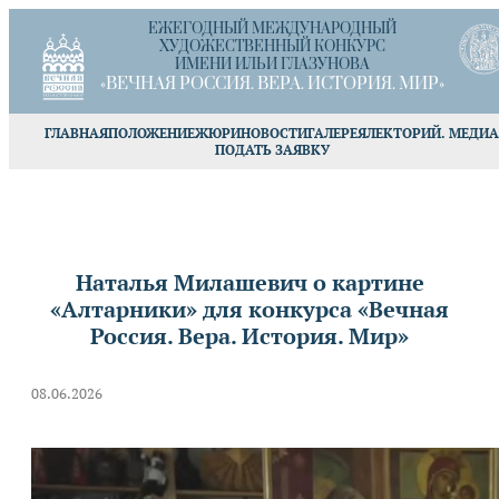
ЕЖЕГОДНЫЙ МЕЖДУНАРОДНЫЙ
ХУДОЖЕСТВЕННЫЙ КОНКУРС
ИМЕНИ ИЛЬИ ГЛАЗУНОВА
«ВЕЧНАЯ РОССИЯ. ВЕРА. ИСТОРИЯ. МИР»
ГЛАВНАЯ
ПОЛОЖЕНИЕ
ЖЮРИ
НОВОСТИ
ГАЛЕРЕЯ
ЛЕКТОРИЙ. МЕДИА
ПОДАТЬ ЗАЯВКУ
Наталья Милашевич о картине
«Алтарники» для конкурса «Вечная
Россия. Вера. История. Мир»
08.06.2026