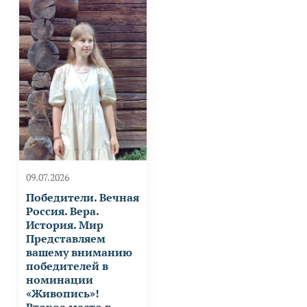
09.07.2026
Победители. Вечная
Россия. Вера.
История. Мир
Представляем
вашему вниманию
победителей в
номинации
«Живопись»!
Второе место в