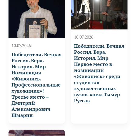
10.07.2026
Победители. Вечная
10.07.2026
Россия. Вера.
Победители. Вечная
История. Мир
Россия. Вера.
Первое место в
История. Мир
номинации
Номинация
«Живопись» среди
«Живопись.
студентов
Профессиональные
художественных
художники»!
вузов занял Тимур
Третье место –
Руссак
Дмитрий
Александрович
Шмарин