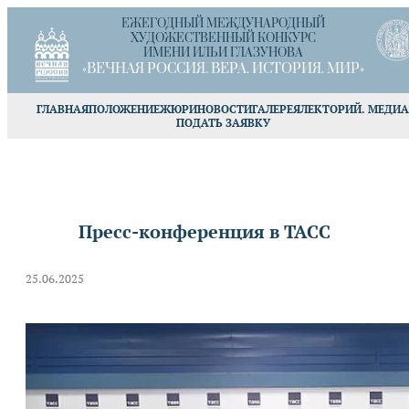
ЕЖЕГОДНЫЙ МЕЖДУНАРОДНЫЙ
ХУДОЖЕСТВЕННЫЙ КОНКУРС
ИМЕНИ ИЛЬИ ГЛАЗУНОВА
«ВЕЧНАЯ РОССИЯ. ВЕРА. ИСТОРИЯ. МИР»
ГЛАВНАЯ
ПОЛОЖЕНИЕ
ЖЮРИ
НОВОСТИ
ГАЛЕРЕЯ
ЛЕКТОРИЙ. МЕДИА
ПОДАТЬ ЗАЯВКУ
Пресс-конференция в ТАСС
25.06.2025