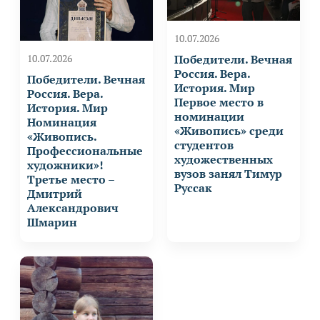
10.07.2026
Победители. Вечная
10.07.2026
Россия. Вера.
Победители. Вечная
История. Мир
Россия. Вера.
Первое место в
История. Мир
номинации
Номинация
«Живопись» среди
«Живопись.
студентов
Профессиональные
художественных
художники»!
вузов занял Тимур
Третье место –
Руссак
Дмитрий
Александрович
Шмарин