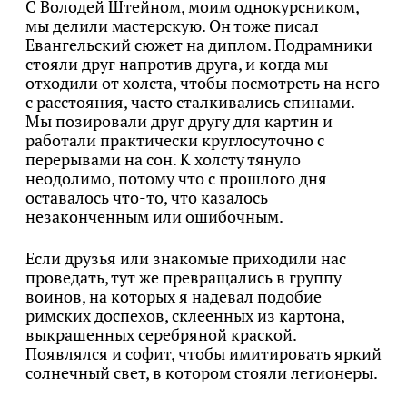
С Володей Штейном, моим однокурсником,
мы делили мастерскую. Он тоже писал
Евангельский сюжет на диплом. Подрамники
стояли друг напротив друга, и когда мы
отходили от холста, чтобы посмотреть на него
с расстояния, часто сталкивались спинами.
Мы позировали друг другу для картин и
работали практически круглосуточно с
перерывами на сон. К холсту тянуло
неодолимо, потому что с прошлого дня
оставалось что-то, что казалось
незаконченным или ошибочным.
Если друзья или знакомые приходили нас
проведать, тут же превращались в группу
воинов, на которых я надевал подобие
римских доспехов, склеенных из картона,
выкрашенных серебряной краской.
Появлялся и софит, чтобы имитировать яркий
солнечный свет, в котором стояли легионеры.