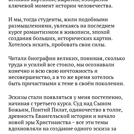
ключевой момент истории человечества.
И мы, тогда студенты, жили подобными
размышлениями, увлекаясь на последнем
курсе романтизмом в живописи, эпохой
создания больших, исторических картин.
Хотелось искать, пробовать свои силы.
Читали биографии великих, понимая, сколько
труда и усилий все стоило, мы осознавали
конечно и всю свою ничтожность и
несовершенство, а в то же время хотелось
быть причастными к теме в своём поколении.
Эскизы стали появляться у меня постепенно,
начиная с третьего курса. Суд над Сыном
Божьим, Понтий Пилат, одиночество в толпе,
древность Евангельской истории и начало
новой эры Христианства – все эти темы
вдохновляли на создание одного эскиза за