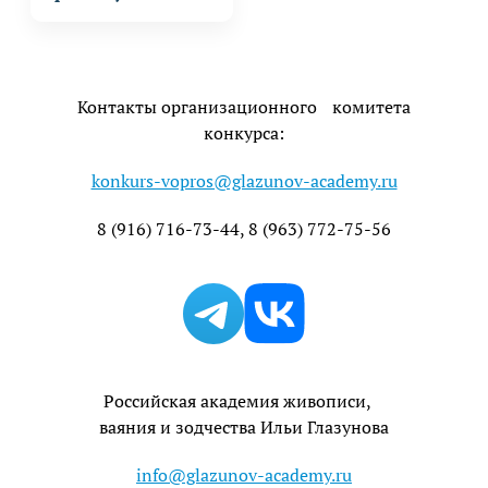
Контакты организационного комитета
конкурса:
konkurs-vopros@glazunov-academy.ru
8 (916) 716-73-44, 8 (963) 772-75-56
Телеграм
Вк
Российская академия живописи,
ваяния и зодчества Ильи Глазунова
info@glazunov-academy.ru