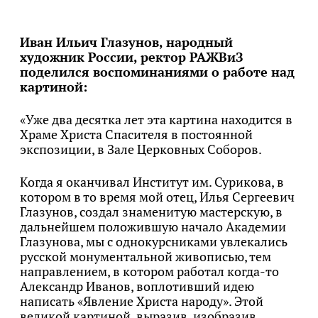
Иван Ильич Глазунов, народный
художник России, ректор РАЖВиЗ
поделился воспоминаниями о работе над
картиной:
«Уже два десятка лет эта картина находится в
Храме Христа Спасителя в постоянной
экспозиции, в Зале Церковных Соборов.
Когда я оканчивал Институт им. Сурикова, в
котором в то время мой отец, Илья Сергеевич
Глазунов, создал знаменитую мастерскую, в
дальнейшем положившую начало Академии
Глазунова, мы с однокурсниками увлекались
русской монументальной живописью, тем
направлением, в котором работал когда-то
Александр Иванов, воплотивший идею
написать «Явление Христа народу». Этой
великой картиной, выразив, изобразив