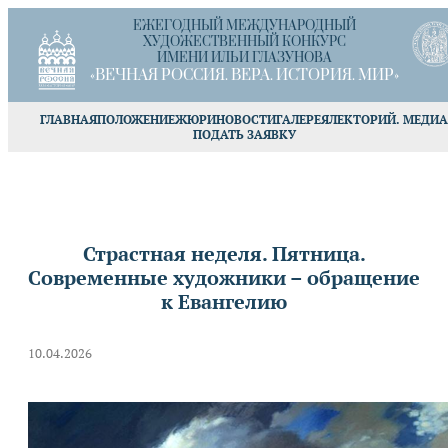
ЕЖЕГОДНЫЙ МЕЖДУНАРОДНЫЙ
ХУДОЖЕСТВЕННЫЙ КОНКУРС
ИМЕНИ ИЛЬИ ГЛАЗУНОВА
«ВЕЧНАЯ РОССИЯ. ВЕРА. ИСТОРИЯ. МИР»
ГЛАВНАЯ
ПОЛОЖЕНИЕ
ЖЮРИ
НОВОСТИ
ГАЛЕРЕЯ
ЛЕКТОРИЙ. МЕДИА
ПОДАТЬ ЗАЯВКУ
Страстная неделя. Пятница.
Современные художники – обращение
к Евангелию
10.04.2026