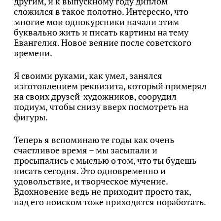
другим, и к выпускному году диплом
сложился в такое полотно. Интересно, что
многие мои однокурсники начали этим
буквально жить и писать картины на тему
Евангелия. Новое веяние после советского
времени.
Я своими руками, как умел, занялся
изготовлением реквизита, который примерял
на своих друзей-художников, соорудил
подиум, чтобы снизу вверх посмотреть на
фигуры.
Теперь я вспоминаю те годы как очень
счастливое время – мы засыпали и
просыпались с мыслью о том, что ты будешь
писать сегодня. Это одновременно и
удовольствие, и творческое мучение.
Вдохновение ведь не приходит просто так,
над его поиском тоже приходится поработать.