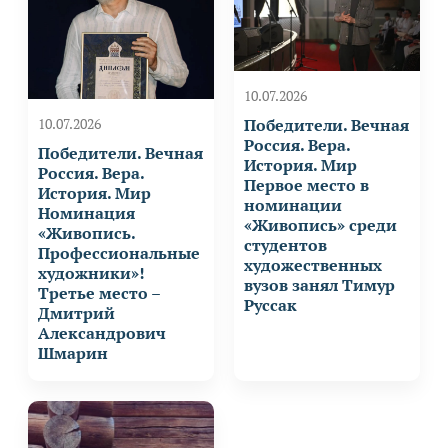
10.07.2026
Победители. Вечная
10.07.2026
Россия. Вера.
Победители. Вечная
История. Мир
Россия. Вера.
Первое место в
История. Мир
номинации
Номинация
«Живопись» среди
«Живопись.
студентов
Профессиональные
художественных
художники»!
вузов занял Тимур
Третье место –
Руссак
Дмитрий
Александрович
Шмарин