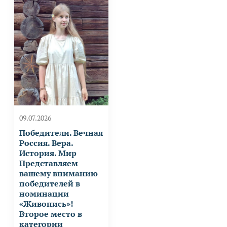
09.07.2026
Победители. Вечная
Россия. Вера.
История. Мир
Представляем
вашему вниманию
победителей в
номинации
«Живопись»!
Второе место в
категории