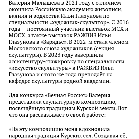
Валерия Малышева в 2021 году с отличием
окончила Российскую академию живописи,
ваяния и зодчества Ильи Глазунова по
специальности «художник-скульптор». С 2016
года — постоянный участник выставок МСХ и
МОСХ, а также выставок РАЖВИЗ Ильи
Глазунова в «Зарядье». В 2022-м стала членом
Московского союза художников (секция
скульптуры). В 2023 году завершила
ассистентуру-стажировку по специальности
«искусство скульптуры» в РАЖВИЗ Ильи
Глазунова и с того же года преподаёт на
кафедре скульптуры родной академии.
Для конкурса «Вечная Россия» Валерия
представила скульптурную композицию,
посвящённую традициям Курской земли. Вот
что она рассказывает о своей работе:
«На эту композицию меня вдохновила
народная традиция Курских сел. Создавая её,